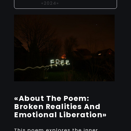
«2024»
«About The Poem:
Broken Realities And
Emotional Liberation»
This poem explores the inner