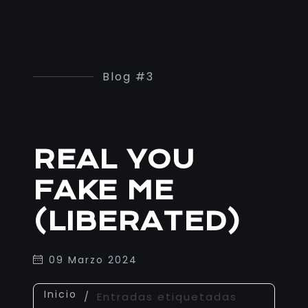
Blog #3
REAL YOU
FAKE ME
(LIBERATED)
09 Marzo 2024
Inicio
/
Entradas etiquetadas