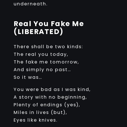
underneath.
Real You Fake Me
(LIBERATED)
There shall be two kinds:
The real you today,
The fake me tomorrow,
And simply no past…
So it was…
You were bad as I was kind,
A story with no beginning,
Plenty of endings (yes),
Miles in lives (but),
Eyes like knives.