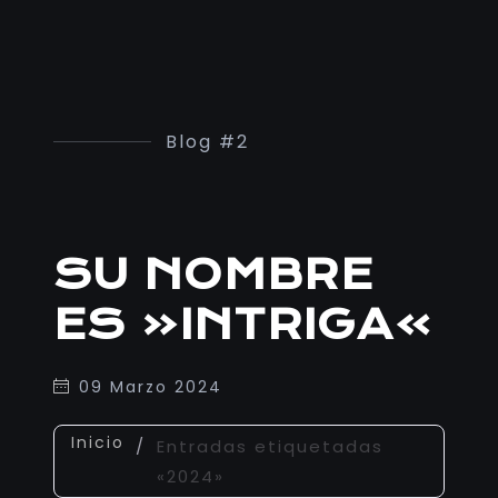
Blog #2
SU NOMBRE
ES «INTRIGA»
09 Marzo 2024
Inicio
/
Entradas etiquetadas
«2024»