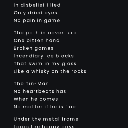
In disbelief I lied
Only dried eyes
No pain in game
The path in adventure
One bitten hand
Broken games
Incendiary ice blocks
That swim in my glass
Like a whisky on the rocks
The Tin-Man
No heartbeats has
When he comes
No matter if he is fine
Under the metal frame
Lacks the happy days