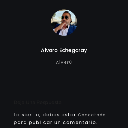
Alvaro Echegaray
A1v4r0
Deja Una Respuesta
Lo siento, debes estar
Conectado
para publicar un comentario.