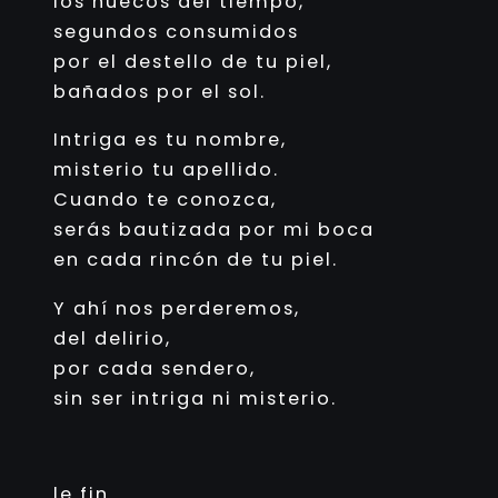
los huecos del tiempo,
segundos consumidos
por el destello de tu piel,
bañados por el sol.
Intriga es tu nombre,
misterio tu apellido.
Cuando te conozca,
serás bautizada por mi boca
en cada rincón de tu piel.
Y ahí nos perderemos,
del delirio,
por cada sendero,
sin ser intriga ni misterio.
le fin