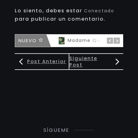
Lo siento, debes estar
Conectado
para publicar un comentario.
NUEVO
The Tootsie Devil
Madame Queen Kintsugi – 私の女王
Siguiente
Post Anterior
Post
SÍGUEME