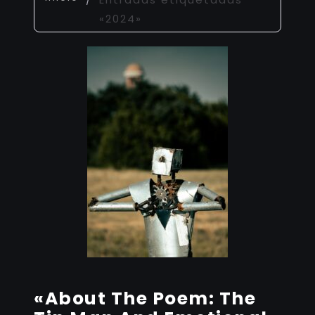
«2024»
«About The Poem: The