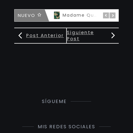
NUEVO
The Tootsie Devil
Madame Queen Kintsugi – 私の女王
Siguiente
Post Anterior
Post
SÍGUEME
MIS REDES SOCIALES