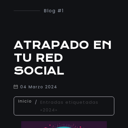
Blog #1
ATRAPADO EN
TU RED
SOCIAL
04 Marzo 2024
Inicio
/
Entradas etiquetadas
«2024»