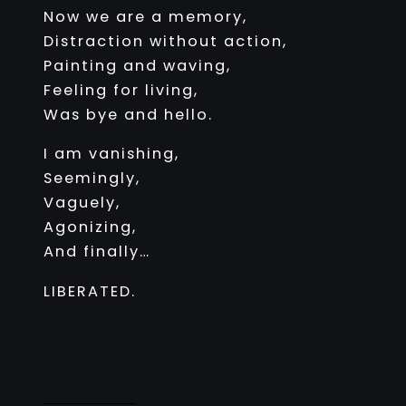
Now we are a memory,
Distraction without action,
Painting and waving,
Feeling for living,
Was bye and hello.
I am vanishing,
Seemingly,
Vaguely,
Agonizing,
And finally…
LIBERATED.