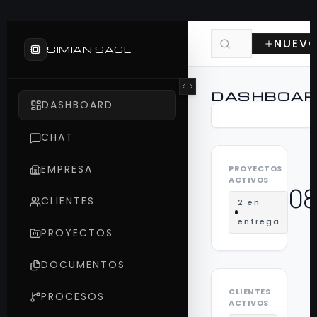
NUEV
SIMIAN SAGE
DASHBOA
DASHBOARD
CHAT
EMPRESA
PROYECTOS
ACTIVOS
08
CLIENTES
2 en
entrega
PROYECTOS
DOCUMENTOS
CLIENTES
PROCESOS
ACTIVOS