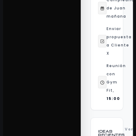
de Juan
mañana
Enviar
propuesta
a Cliente
X
Reunión
con
Gym
Fit,
15:00
Ver
IDEAS
RECIENTES