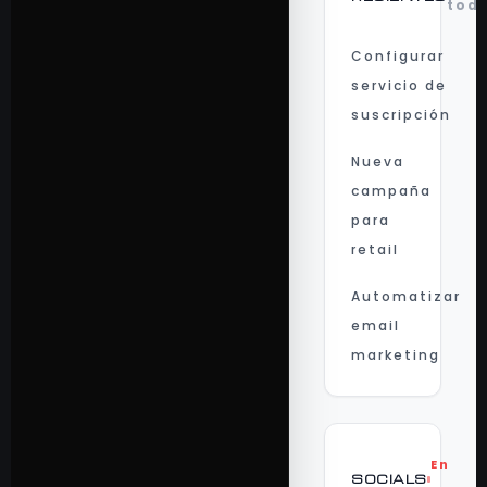
tod
Configurar
servicio de
suscripción
Nueva
campaña
para
retail
Automatizar
email
marketing
En
SOCIALS