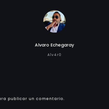
Alvaro Echegaray
A1v4r0
ra publicar un comentario.