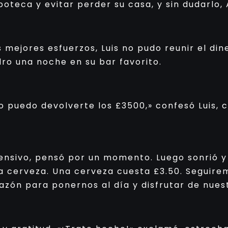
teca y evitar perder su casa, y sin dudarlo, A
 mejores esfuerzos, Luis no pudo reunir el din
dro una noche en su bar favorito.
o puedo devolverte los £3500,» confesó Luis, 
nsivo, pensó por un momento. Luego sonrió y d
 cerveza. Una cerveza cuesta £3.50. Seguirem
azón para ponernos al día y disfrutar de nue