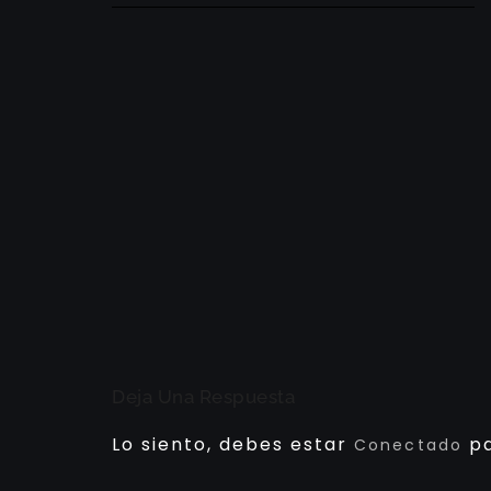
Deja Una Respuesta
Lo siento, debes estar
pa
Conectado