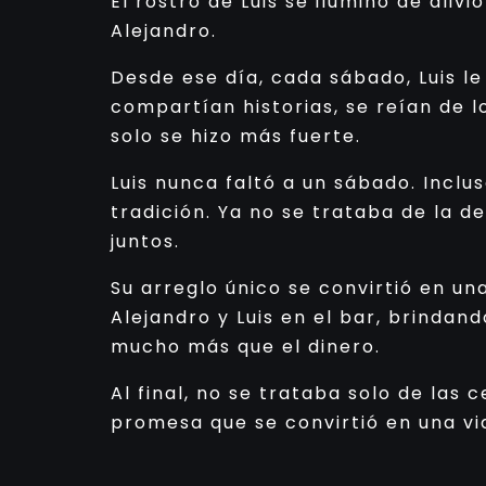
El rostro de Luis se iluminó de ali
Alejandro.
Desde ese día, cada sábado, Luis l
compartían historias, se reían de 
solo se hizo más fuerte.
Luis nunca faltó a un sábado. Inclu
tradición. Ya no se trataba de la 
juntos.
Su arreglo único se convirtió en un
Alejandro y Luis en el bar, brindan
mucho más que el dinero.
Al final, no se trataba solo de las
promesa que se convirtió en una vid