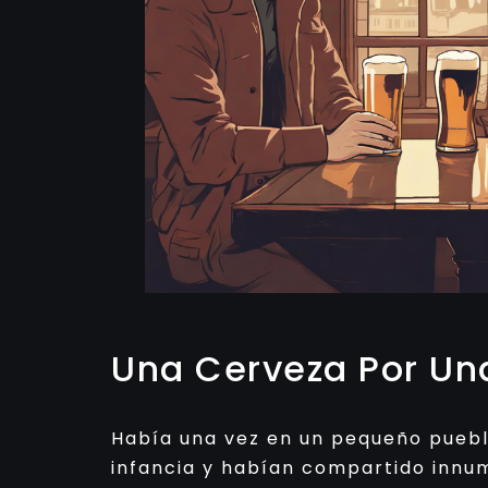
Una Cerveza Por Un
Había una vez en un pequeño pueblo
infancia y habían compartido innum