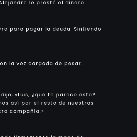
lejandro le prestó el dinero.
ero para pagar la deuda. Sintiendo
con la voz cargada de pesar.
ijo, «Luis, ¿qué te parece esto?
os así por el resto de nuestras
stra compañía.»