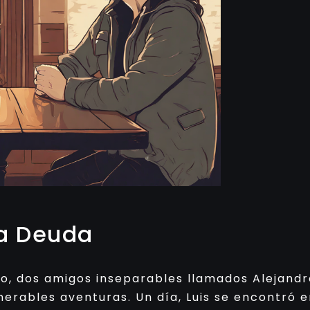
a Deuda
, dos amigos inseparables llamados Alejandro
erables aventuras. Un día, Luis se encontró 