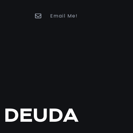
Email Me!
 DEUDA